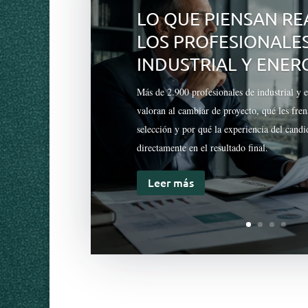
LO QUE PIENSAN R
LOS PROFESIONALE
INDUSTRIAL Y ENER
Más de 2.900 profesionales de industrial y 
valoran al cambiar de proyecto, qué les fre
selección y por qué la experiencia del candi
directamente en el resultado final.
Leer más