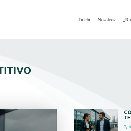
Inicio
Nosotros
¿Bu
itivo
CO
TE
7, J