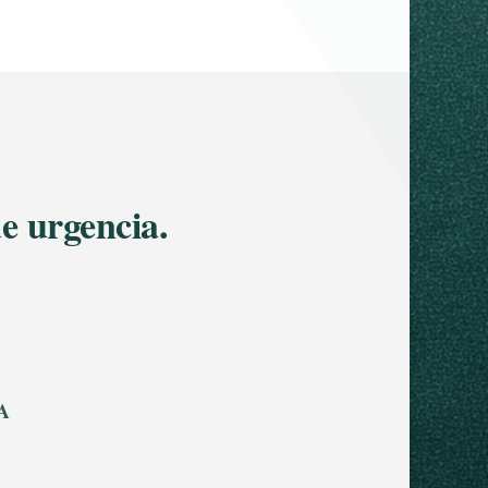
de urgencia.
A