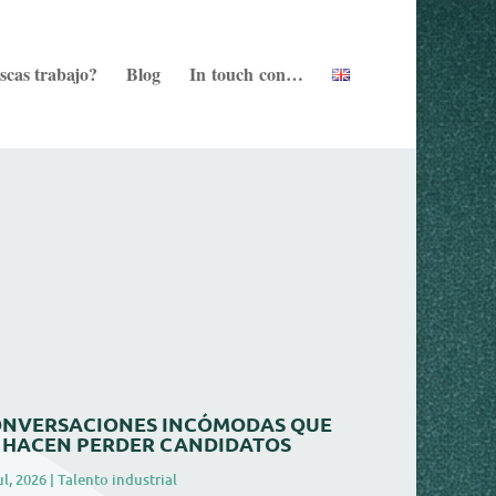
scas trabajo?
Blog
In touch con…
NVERSACIONES INCÓMODAS QUE
 HACEN PERDER CANDIDATOS
ul, 2026
|
Talento industrial