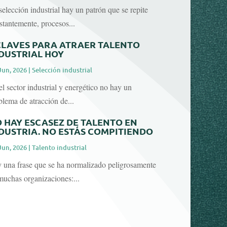
selección industrial hay un patrón que se repite
stantemente, procesos...
CLAVES PARA ATRAER TALENTO
DUSTRIAL HOY
Jun, 2026
|
Selección industrial
el sector industrial y energético no hay un
blema de atracción de...
 HAY ESCASEZ DE TALENTO EN
DUSTRIA. NO ESTÁS COMPITIENDO
Jun, 2026
|
Talento industrial
 una frase que se ha normalizado peligrosamente
muchas organizaciones:...