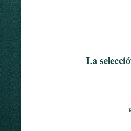
La selecció