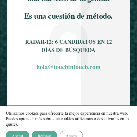
Es una cuestión de método.
RADAR-12: 6 CANDIDATOS EN 12
DÍAS DE BÚSQUEDA
hola@touchintouch.com
Utilizamos cookies para ofrecerte la mejor experiencia en nuestra web.
Puedes aprender más sobre qué cookies utilizamos o desactivarlas en los
ajustes
.
Aceptar
Rechazar
Ajustes
Privacidad
Cookies
Aviso Legal
|
|